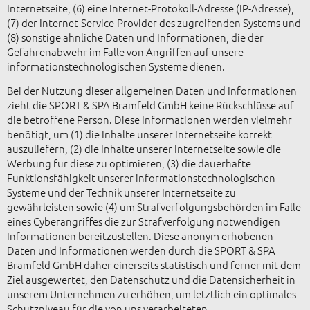
Internetseite, (6) eine Internet-Protokoll-Adresse (IP-Adresse),
(7) der Internet-Service-Provider des zugreifenden Systems und
(8) sonstige ähnliche Daten und Informationen, die der
Gefahrenabwehr im Falle von Angriffen auf unsere
informationstechnologischen Systeme dienen.
Bei der Nutzung dieser allgemeinen Daten und Informationen
zieht die SPORT & SPA Bramfeld GmbH keine Rückschlüsse auf
die betroffene Person. Diese Informationen werden vielmehr
benötigt, um (1) die Inhalte unserer Internetseite korrekt
auszuliefern, (2) die Inhalte unserer Internetseite sowie die
Werbung für diese zu optimieren, (3) die dauerhafte
Funktionsfähigkeit unserer informationstechnologischen
Systeme und der Technik unserer Internetseite zu
gewährleisten sowie (4) um Strafverfolgungsbehörden im Falle
eines Cyberangriffes die zur Strafverfolgung notwendigen
Informationen bereitzustellen. Diese anonym erhobenen
Daten und Informationen werden durch die SPORT & SPA
Bramfeld GmbH daher einerseits statistisch und ferner mit dem
Ziel ausgewertet, den Datenschutz und die Datensicherheit in
unserem Unternehmen zu erhöhen, um letztlich ein optimales
Schutzniveau für die von uns verarbeiteten