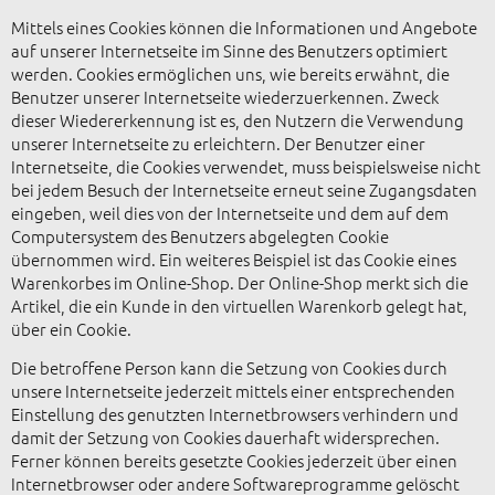
Mittels eines Cookies können die Informationen und Angebote
auf unserer Internetseite im Sinne des Benutzers optimiert
werden. Cookies ermöglichen uns, wie bereits erwähnt, die
Benutzer unserer Internetseite wiederzuerkennen. Zweck
dieser Wiedererkennung ist es, den Nutzern die Verwendung
unserer Internetseite zu erleichtern. Der Benutzer einer
Internetseite, die Cookies verwendet, muss beispielsweise nicht
bei jedem Besuch der Internetseite erneut seine Zugangsdaten
eingeben, weil dies von der Internetseite und dem auf dem
Computersystem des Benutzers abgelegten Cookie
übernommen wird. Ein weiteres Beispiel ist das Cookie eines
Warenkorbes im Online-Shop. Der Online-Shop merkt sich die
Artikel, die ein Kunde in den virtuellen Warenkorb gelegt hat,
über ein Cookie.
Die betroffene Person kann die Setzung von Cookies durch
unsere Internetseite jederzeit mittels einer entsprechenden
Einstellung des genutzten Internetbrowsers verhindern und
damit der Setzung von Cookies dauerhaft widersprechen.
Ferner können bereits gesetzte Cookies jederzeit über einen
Internetbrowser oder andere Softwareprogramme gelöscht